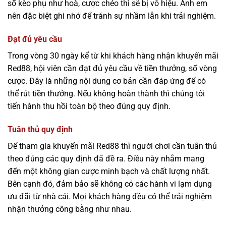
số kèo phụ như hoà, cược chéo thì sẽ bị vô hiệu. Anh em
nên đặc biệt ghi nhớ để tránh sự nhầm lẫn khi trải nghiệm.
Đạt đủ yêu cầu
Trong vòng 30 ngày kể từ khi khách hàng nhận khuyến mãi
Red88, hội viên cần đạt đủ yêu cầu về tiền thưởng, số vòng
cược. Đây là những nội dung cơ bản cần đáp ứng để có
thể rút tiền thưởng. Nếu không hoàn thành thì chúng tôi
tiến hành thu hồi toàn bộ theo đúng quy định.
Tuân thủ quy định
Để tham gia khuyến mãi Red88 thì người chơi cần tuân thủ
theo đúng các quy định đã đề ra. Điều này nhằm mang
đến một không gian cược minh bạch và chất lượng nhất.
Bên cạnh đó, đảm bảo sẽ không có các hành vi lạm dụng
ưu đãi từ nhà cái. Mọi khách hàng đều có thể trải nghiệm
nhận thưởng công bằng như nhau.