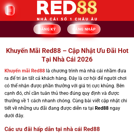
Bỏ
qua
nội
dung
ĐĂNG KÝ
ĐĂNG NHẬP
Khuyến Mãi Red88 – Cập Nhật Ưu Đãi Hot
Tại Nhà Cái 2026
Khuyến mãi Red88
là chương trình mà nhà cái nhầm đưa
ra để tri ân tất cả khách hàng. Đây là cơ hội để người chơi
có thể nhận được phần thưởng với giá trị cực khủng. Bên
cạnh đó, chỉ cần tuân thủ theo đúng quy định và được
thưởng về 1 cách nhanh chóng. Cùng bài viết cập nhật chi
tiết về những ưu đãi đang được diễn ra tại
Red88
ngay
dưới đây.
Các ưu đãi hấp dẫn tại nhà cái Red88