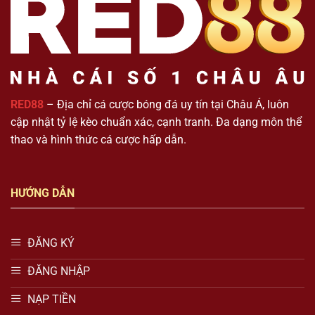
RED88
– Địa chỉ cá cược bóng đá uy tín tại Châu Á, luôn
cập nhật tỷ lệ kèo chuẩn xác, cạnh tranh. Đa dạng môn thể
thao và hình thức cá cược hấp dẫn.
HƯỚNG DẪN
ĐĂNG KÝ
ĐĂNG NHẬP
NẠP TIỀN