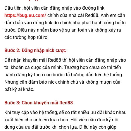
Đầu tiên, hội viên cần đăng nhập vào đường link:
https://bug.eu.com/
chính của nhà cái Red88. Anh em cần
đảm bảo vào đúng link do chính nhà phát hành công bố từ
trước. Điều này nhằm bảo vệ sự an toàn và không xảy ra
các trường hợp rủi ro.
Bước 2: Đăng nhập nick cược
Để nhận khuyến mãi Red88 thì hội viên càn đăng nhập vào
tài khoản cá cược của mình. Trường hợp chưa có thì tiến
hành đăng ký theo các bước đã hướng dẫn trên hệ thống.
Nhưng cần đảm bảo nick chính chủ và không mượn của
bất kỳ ai khác.
Bước 3: Chọn khuyến mãi Red88
Khi truy cập vào hệ thống, sẽ có rất nhiều ưu đãi khác nhau
xuất hiện cho anh em lựa chọn. Hội viên cần đọc kỹ nội
dung của ưu đãi trước khi chọn lựa. Điều này còn giúp