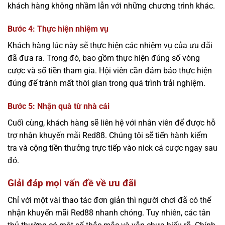
khách hàng không nhầm lẫn với những chương trình khác.
Bước 4: Thực hiện nhiệm vụ
Khách hàng lúc này sẽ thực hiện các nhiệm vụ của ưu đãi
đã đưa ra. Trong đó, bao gồm thực hiện đúng số vòng
cược và số tiền tham gia. Hội viên cần đảm bảo thực hiện
đúng để tránh mất thời gian trong quá trình trải nghiệm.
Bước 5: Nhận quà từ nhà cái
Cuối cùng, khách hàng sẽ liên hệ với nhân viên để được hỗ
trợ nhận khuyến mãi Red88. Chúng tôi sẽ tiến hành kiểm
tra và cộng tiền thưởng trực tiếp vào nick cá cược ngay sau
đó.
Giải đáp mọi vấn đề về ưu đãi
Chỉ với một vài thao tác đơn giản thì người chơi đã có thể
nhận khuyến mãi Red88 nhanh chóng. Tuy nhiên, các tân