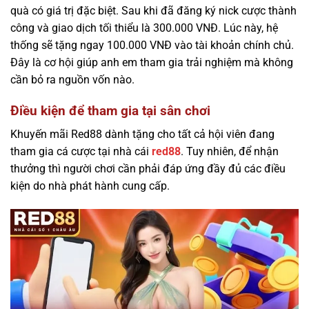
quà có giá trị đặc biệt. Sau khi đã đăng ký nick cược thành
công và giao dịch tối thiểu là 300.000 VNĐ. Lúc này, hệ
thống sẽ tặng ngay 100.000 VNĐ vào tài khoản chính chủ.
Đây là cơ hội giúp anh em tham gia trải nghiệm mà không
cần bỏ ra nguồn vốn nào.
Điều kiện để tham gia tại sân chơi
Khuyến mãi Red88 dành tặng cho tất cả hội viên đang
tham gia cá cược tại nhà cái
red88
. Tuy nhiên, để nhận
thưởng thì người chơi cần phải đáp ứng đầy đủ các điều
kiện do nhà phát hành cung cấp.